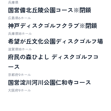
兵庫県
国営備北丘陵公園コース※閉鎖
広島県
6ホール
神戸ディスクゴルフクラブ※閉鎖
兵庫県
18ホール
希望が丘文化公園ディスクゴルフ場
滋賀県
18ホール
府民の森ひよし ディスクゴルフコ
ース
京都府
9ホール
国営淀川河川公園仁和寺コース
大阪府
9ホール