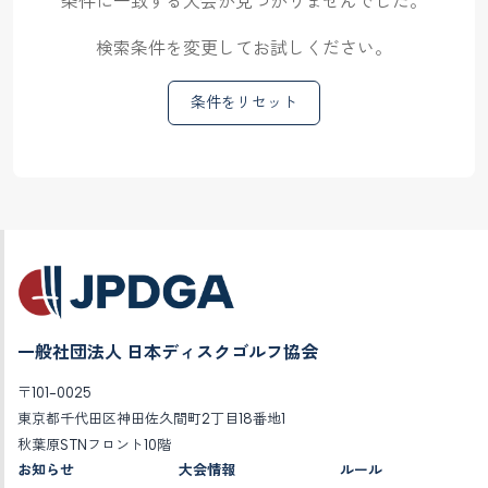
条件に一致する大会が見つかりませんでした。
検索条件を変更してお試しください。
条件をリセット
一般社団法人 日本ディスクゴルフ協会
〒101-0025
東京都千代田区神田佐久間町2丁目18番地1
秋葉原STNフロント10階
お知らせ
大会情報
ルール