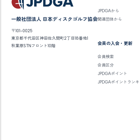
JPDGAから
一般社団法人 日本ディスクゴルフ協会
関連団体から
〒101-0025
東京都千代田区神田佐久間町2丁目18番地1
会員の入会・更新
秋葉原STNフロント10階
会員検索
会員区分
JPDGAポイント
JPDGAポイントラン