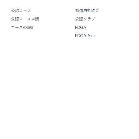
公認コース
都道府県協会
公認コース申請
公認クラブ
コースの設計
PDGA
PDGA Asia