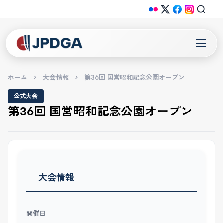
ホーム
>
大会情報
>
第36回 国営昭和記念公園オープン
公式大会
第36回 国営昭和記念公園オープン
大会情報
開催日