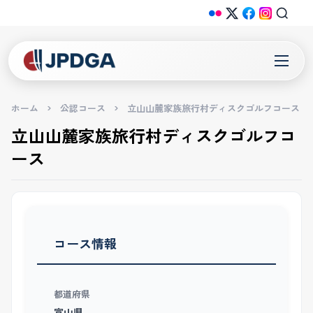
ホーム
>
公認コース
>
立山山麓家族旅行村ディスクゴルフコース
立山山麓家族旅行村ディスクゴルフコ
ース
コース情報
都道府県