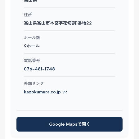
富山県
住所
富山県富山市本宮字花切割1番地22
ホール数
9ホール
電話番号
076-481-1748
外部リンク
kazokumura.co.jp
Google Mapsで開く