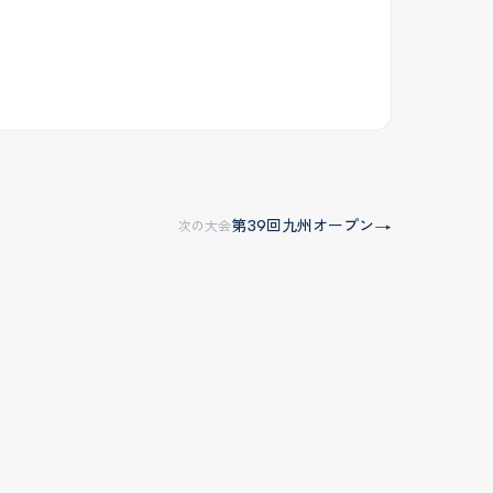
第39回九州オープン
→
次の大会