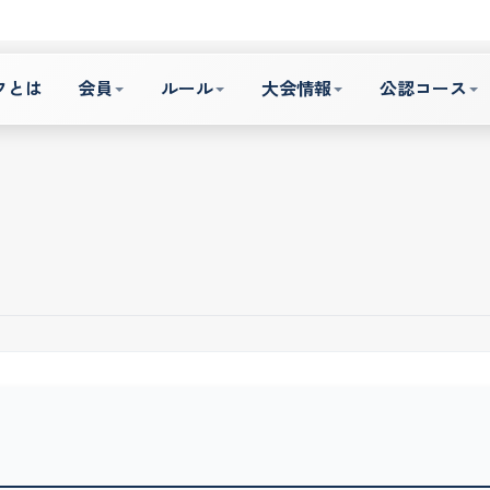
フとは
会員
ルール
大会情報
公認コース