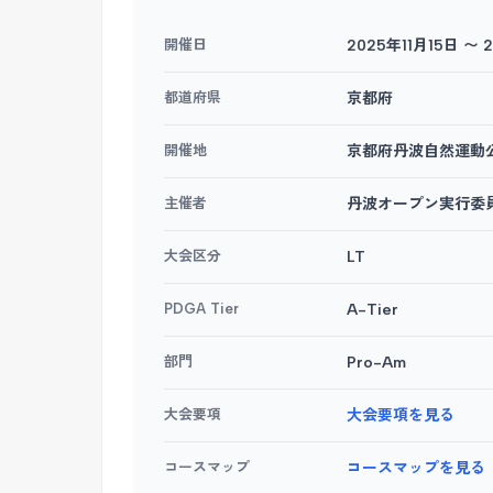
開催日
2025年11月15日 〜 
都道府県
京都府
開催地
京都府丹波自然運動
主催者
丹波オープン実行委
大会区分
LT
PDGA Tier
A-Tier
部門
Pro-Am
大会要項
大会要項を見る
コースマップ
コースマップを見る