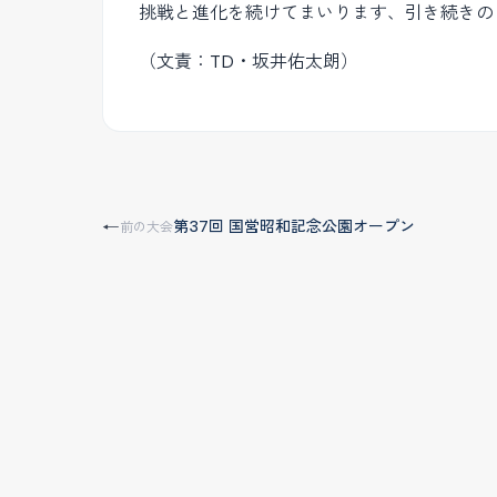
挑戦と進化を続けてまいります、引き続きの
（文責：TD・坂井佑太朗）
第37回 国営昭和記念公園オープン
←
前の大会