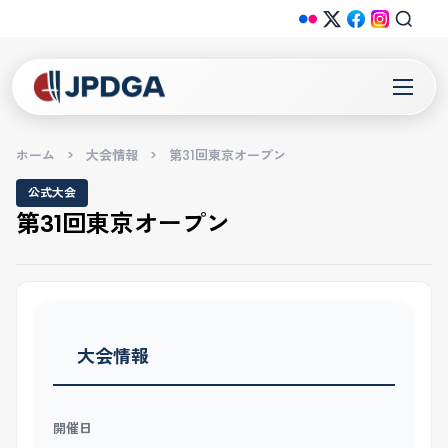
ホーム
>
大会情報
>
第31回東京オープン
公式大会
第31回東京オープン
大会情報
開催日