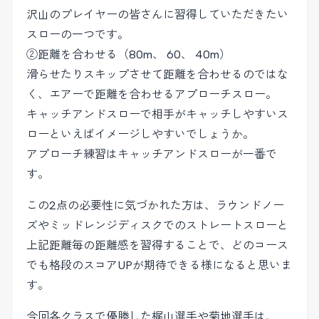
沢山のプレイヤーの皆さんに習得していただきたい
スローの一つです。
②距離を合わせる（80m、 60、 40m）
滑らせたりスキップさせて距離を合わせるのではな
く、エアーで距離を合わせるアプローチスロー。
キャッチアンドスローで相手がキャッチしやすいス
ローといえばイメージしやすいでしょうか。
アプローチ練習はキャッチアンドスローが一番で
す。
この2点の必要性に気づかれた方は、ラウンドノー
ズやミッドレンジディスクでのストレートスローと
上記距離毎の距離感を習得することで、どのコース
でも格段のスコアUPが期待できる様になると思いま
す。
今回各クラスで優勝した梶山選手や菊地選手は、