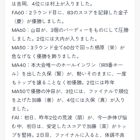
は吉岡、4位には村上が入りました。
FA60：2ラウンド目に、83のスコアを記録した金子
（慶）が優勝しました。
MA60：山田が、3個のバーディーをものにして圧勝
しました。2位には大内が入りました。
MA50：3ラウンド全て60台で回った栖原（栄）が
危なげなく優勝を飾りました。
MA40：本大会唯一のホールインワン（1R11番ホー
ル）を出した久保（賢）が、勢いそのままに、一度
もトップを譲ることなく初優勝。2位には昨年
MA50で優勝の沖田が、3位には、ファイナルで順位
を上げた加藤（善）が、4位には久保（真）が入り
ました。
FA1：初日、昨年2位の荒波（朋）が、今一歩伸び悩
む中、初日は、安定したスコアで加藤（菜）がトッ
プを堅持。2日目、ファイナルに入ると、体調不良