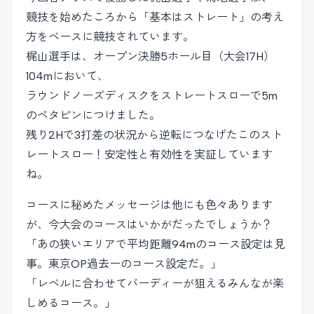
競技を始めたころから「基本はストレート」の考え
方をベースに競技されています。
梶山選手は、オープン決勝5ホール目（大会17H）
104mにおいて、
ラウンドノーズディスクをストレートスローで5m
のペタピンにつけました。
残り2Hで3打差の状況から逆転につなげたこのスト
レートスロー！安定性と有効性を実証しています
ね。
コースに秘めたメッセージは他にも色々あります
が、今大会のコースはいかがだったでしょうか？
「あの狭いエリアで平均距離94mのコース設定は見
事。東京OP過去ーのコース設定だ。」
「レベルに合わせてバーディーが狙えるみんなが楽
しめるコース。」