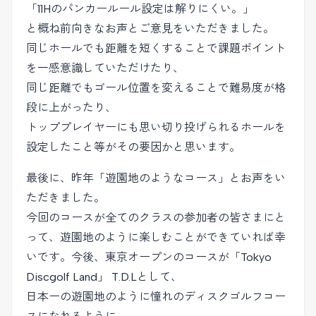
「11Hのパンカールール設定は解りにくい。」
と概ね前向きなお声とご意見をいただきました。
同じホールでも距離を短くすることで課題ポイント
を一感意識していただけたり、
同じ距離でもゴール位置を変えることで難易度が格
段に上がったり、
トッププレイヤーにも思い切り投げられるホールを
設定したこと等がその要因かと思います。
最後に、昨年「遊園地のようなコース」とお声をい
ただきました。
今回のコースが全てのクラスの参加者の皆さまにと
って、遊園地のように楽しむことができていれば幸
いです。今後、東京オープンのコースが「Tokyo
Discgolf Land」 T.D.Lとして、
日本ーの遊園地のように憧れのディスクゴルフコー