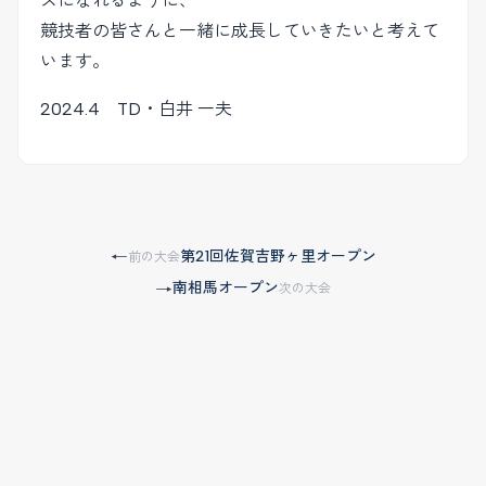
スになれるように、
競技者の皆さんと一緒に成長していきたいと考えて
います。
2024.4 TD・白井 一夫
第21回佐賀吉野ヶ里オープン
←
前の大会
南相馬オープン
→
次の大会