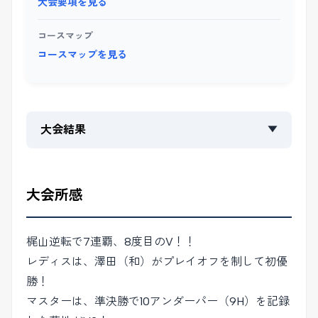
大会要項を見る
コースマップ
コースマップを見る
大会結果
▼
大会所感
梶山逆転で7連覇、8度目のV！！
レディスは、澤田（和）がプレイオフを制して初優
勝！
マスターは、準決勝で10アンダーパー（9H）を記録