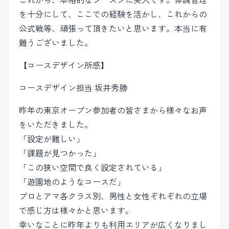
これから、本格的なシーズンに突入です。体調管理
を十分にして、ここでの経験を活かし、これからの
公式戦等、頑張って頂きたいと思います。本当に有
難うございました。
【コースデザイン所感】
コースデザイン担当 坂井秀勝
昨年の東京オープン参加者の皆さまから様々なお声
をいただきました。
「設定が難しい」
「課題が見つかった」
「この狭い空間で良く設定されている」
「遊園地のようなコースだ」
プロとアマ各クラス別、男性と女性ぞれぞれの立場
で感じ方は様々かと思います。
幸いなことに昨年よりも利用エリアが広くなりまし