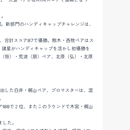
う。
開。新部門のハンディキャップチャレンジは、
、合計スコア87で優勝。熊木・西牧ペアはス
・諸星がハンディキャップを活かし初優勝を
波（恒）・荒波（朋）ペア、北原（弘）・北原
け出した白井・梶山ペア、プロマスターは、混
。
ア188で２位、またこのラウンドで木宮・梶山
ました。