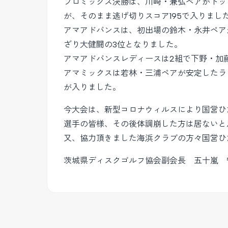
プロミックス決勝は、川崎・兼弘ペアがトッ
が、そのまま逃げ切りスコア195で入りまし
アマアドバンスは、初出場の鈴木・永井ペア
ざり大健闘の3位となりました。
アマアドバンスレディースは2組で下野・加
アマミックスは若林・三浦ペアが安定したラ
が入りました。
今大会は、新型コロナウィルスにより国営ひ
選手の皆様、その後体調崩した方は居ないと
又、協力頂きました海浜クラブの方々国営ひ
茨城県ディスクゴルフ協会副会長 五十嵐 