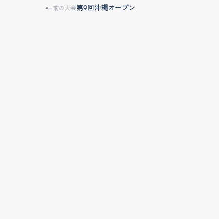
第9回沖縄オープン
←
前の大会