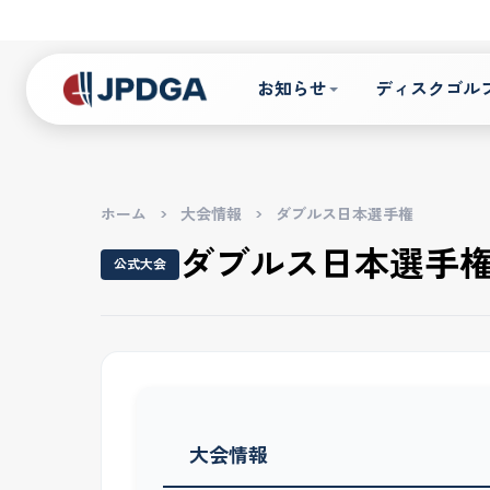
お知らせ
ディスクゴル
ホーム
>
大会情報
>
ダブルス日本選手権
ダブルス日本選手
公式大会
大会情報