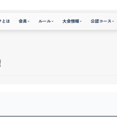
フとは
会員
ルール
大会情報
公認コース
権