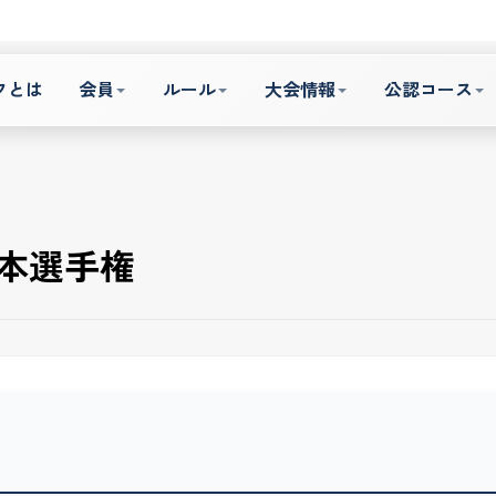
フとは
会員
ルール
大会情報
公認コース
日本選手権