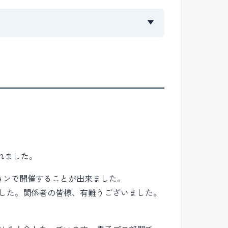
▼
れました。
ョンで開催することが出来ました。
した。関係者の皆様、有難うございました。