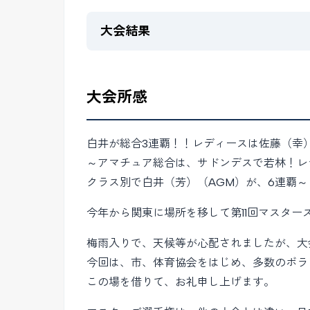
大会結果
大会所感
白井が総合3連覇！！レディースは佐藤（幸
～アマチュア総合は、サドンデスで若林！レ
クラス別で白井（芳）（AGM）が、6連覇～
今年から関東に場所を移して第11回マスター
梅雨入りで、天候等が心配されましたが、大
今回は、市、体育協会をはじめ、多数のボラ
この場を借りて、お礼申し上げます。