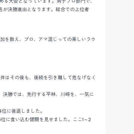
める大会となっています。男子プロ部門で、
4名が決勝進出となります。総合での上位者
参加を数え、プロ、アマ混じっての楽しいラウ
白井はその後も、後続を引き離して危なげなく
を、決勝では、先行する平林、川崎を、一気に
4位に後退しました。
位に食い込む健闘を見せました。ここ1～2