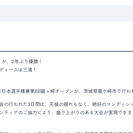
）が、2年ぶり優勝！
ディースは三浦！
ズ日本選手権兼第1回龍ヶ崎オープンが、茨城県竜ケ崎市で行わ
会の行われた3日間は、天候の崩れもなく、絶好のコンディシ
ンティアのご協力により、盛り上がりのある大会が実現できま