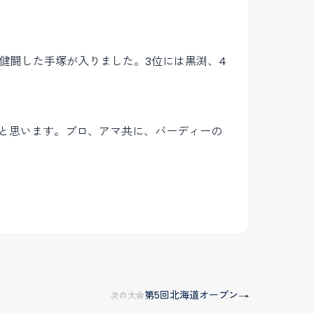
健闘した手塚が入りました。3位には黒渕、4
と思います。プロ、アマ共に、バーディーの
第5回北海道オープン
→
次の大会