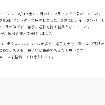
プンは、6/18（土）に行われ、2ラウンドで争われました。
を記録。11アンダーで圧勝しました。2位には、イーブンパーと
ウンド目が伸びず、若手に逆転を許す結果となりました。
辺が、須田を抑えて優勝しました。
の、テクニカルなホールが多く、選手も十分に楽しんで頂けた
OBのリスクも。程よい緊張感で戦えたと思います。
コースを整備してお待ちします。