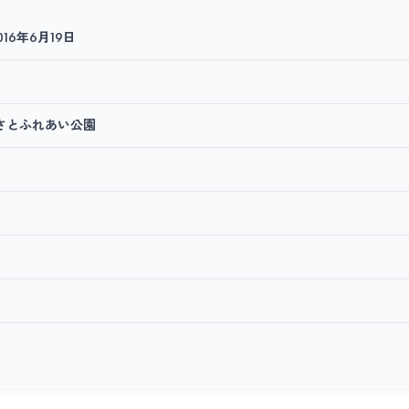
016年6月19日
さとふれあい公園